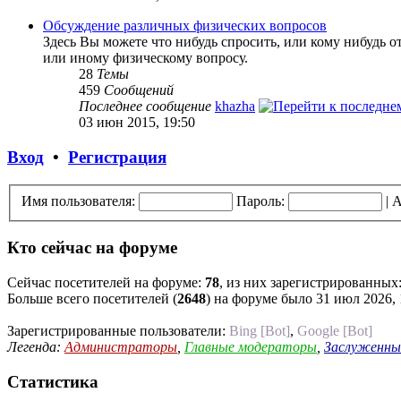
Обсуждение различных физических вопросов
Здесь Вы можете что нибудь спросить, или кому нибудь о
или иному физическому вопросу.
28
Темы
459
Сообщений
Последнее сообщение
khazha
03 июн 2015, 19:50
Вход
•
Регистрация
Имя пользователя:
Пароль:
|
А
Кто сейчас на форуме
Сейчас посетителей на форуме:
78
, из них зарегистрированных:
Больше всего посетителей (
2648
) на форуме было 31 июл 2026, 
Зарегистрированные пользователи:
Bing [Bot]
,
Google [Bot]
Легенда:
Администраторы
,
Главные модераторы
,
Заслуженны
Статистика