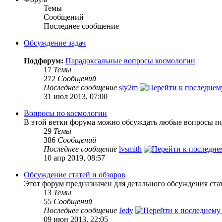
Темы
Сообщений
Последнее сообщение
Обсуждение задач
Подфорум:
Парадоксальные вопросы космологии
17
Темы
272
Сообщений
Последнее сообщение
sly2m
31 июл 2013, 07:00
Вопросы по космологии
В этой ветки форума можно обсуждать любые вопросы по
29
Темы
386
Сообщений
Последнее сообщение
lvsmith
10 апр 2019, 08:57
Обсуждение статей и обзоров
Этот форум предназначен для детального обсуждения ста
13
Темы
55
Сообщений
Последнее сообщение
Jedy
09 июн 2013, 22:05