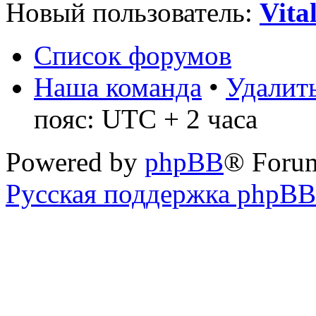
Новый пользователь:
Vita
Список форумов
Наша команда
•
Удалить
пояс: UTC + 2 часа
Powered by
phpBB
® Foru
Русская поддержка phpBB