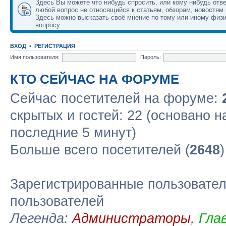
Здесь Вы можете что нибудь спросить, или кому нибудь отве
любой вопрос не относящийся к статьям, обзорам, новостям 
Здесь можно высказать своё мнение по тому или иному физ
вопросу.
ВХОД
•
РЕГИСТРАЦИЯ
Имя пользователя:
Пароль:
КТО СЕЙЧАС НА ФОРУМЕ
Сейчас посетителей на форуме:
скрытых и гостей: 22 (основано н
последние 5 минут)
Больше всего посетителей (
2648
Зарегистрированные пользовател
пользователей
Легенда:
Администраторы
,
Гла