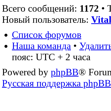
Всего сообщений:
1172
• 
Новый пользователь:
Vita
Список форумов
Наша команда
•
Удалить
пояс: UTC + 2 часа
Powered by
phpBB
® Foru
Русская поддержка phpBB