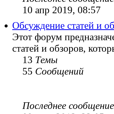
10 апр 2019, 08:57
Обсуждение статей и о
Этот форум предназнач
статей и обзоров, кото
13
Темы
55
Сообщений
Последнее сообщение