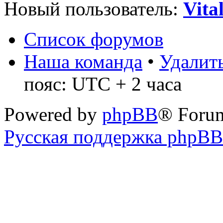
Новый пользователь:
Vita
Список форумов
Наша команда
•
Удалить
пояс: UTC + 2 часа
Powered by
phpBB
® Foru
Русская поддержка phpBB