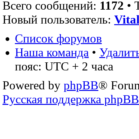
Всего сообщений:
1172
• 
Новый пользователь:
Vita
Список форумов
Наша команда
•
Удалить
пояс: UTC + 2 часа
Powered by
phpBB
® Foru
Русская поддержка phpBB