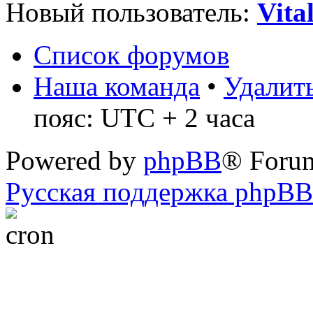
Новый пользователь:
Vita
Список форумов
Наша команда
•
Удалить
пояс: UTC + 2 часа
Powered by
phpBB
® Foru
Русская поддержка phpBB