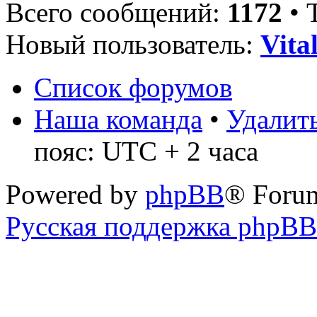
Всего сообщений:
1172
• 
Новый пользователь:
Vita
Список форумов
Наша команда
•
Удалить
пояс: UTC + 2 часа
Powered by
phpBB
® Foru
Русская поддержка phpBB