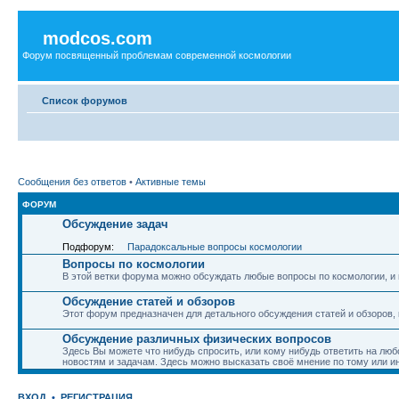
modcos.com
Форум посвященный проблемам современной космологии
Список форумов
Сообщения без ответов
•
Активные темы
ФОРУМ
Обсуждение задач
Подфорум:
Парадоксальные вопросы космологии
Вопросы по космологии
В этой ветки форума можно обсуждать любые вопросы по космологии, и 
Обсуждение статей и обзоров
Этот форум предназначен для детального обсуждения статей и обзоров,
Обсуждение различных физических вопросов
Здесь Вы можете что нибудь спросить, или кому нибудь ответить на люб
новостям и задачам. Здесь можно высказать своё мнение по тому или и
ВХОД
•
РЕГИСТРАЦИЯ