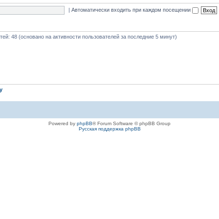
|
Автоматически входить при каждом посещении
стей: 48 (основано на активности пользователей за последние 5 минут)
iy
Powered by
phpBB
® Forum Software © phpBB Group
Русская поддержка phpBB