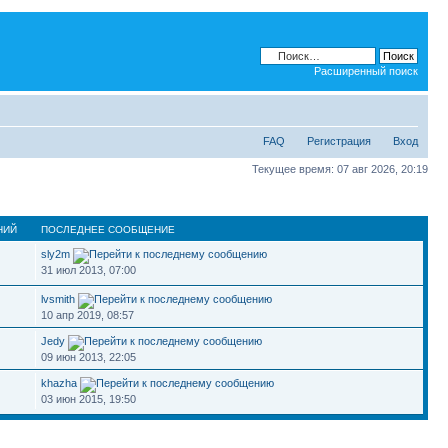
Расширенный поиск
FAQ
Регистрация
Вход
Текущее время: 07 авг 2026, 20:19
НИЙ
ПОСЛЕДНЕЕ СООБЩЕНИЕ
sly2m
31 июл 2013, 07:00
lvsmith
10 апр 2019, 08:57
Jedy
09 июн 2013, 22:05
khazha
03 июн 2015, 19:50