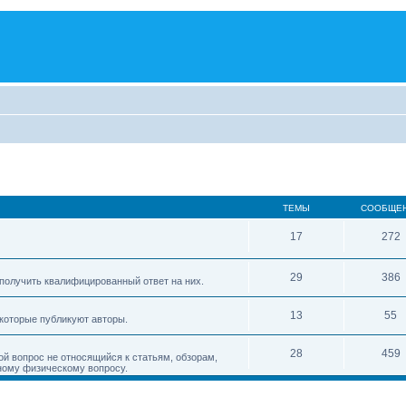
ТЕМЫ
СООБЩЕ
17
272
29
386
получить квалифицированный ответ на них.
13
55
 которые публикуют авторы.
28
459
ой вопрос не относящийся к статьям, обзорам,
ному физическому вопросу.