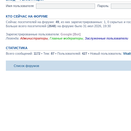
Имя пользователя:
Пароль:
КТО СЕЙЧАС НА ФОРУМЕ
Сейчас посетителей на форуме:
49
, из них зарегистрированных: 1, 0 скрытых и го
Больше всего посетителей (
2648
) на форуме было 31 июл 2026, 19:30
Зарегистрированные пользователи:
Google [Bot]
Легенда:
Администраторы
,
Главные модераторы
,
Заслуженные пользователи
СТАТИСТИКА
Всего сообщений:
1172
• Тем:
87
• Пользователей:
427
• Новый пользователь:
Vital
Список форумов