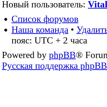
Новый пользователь:
Vita
Список форумов
Наша команда
•
Удалить
пояс: UTC + 2 часа
Powered by
phpBB
® Foru
Русская поддержка phpBB