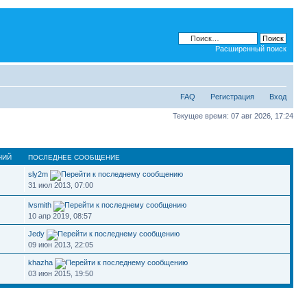
Расширенный поиск
FAQ
Регистрация
Вход
Текущее время: 07 авг 2026, 17:24
НИЙ
ПОСЛЕДНЕЕ СООБЩЕНИЕ
sly2m
31 июл 2013, 07:00
lvsmith
10 апр 2019, 08:57
Jedy
09 июн 2013, 22:05
khazha
03 июн 2015, 19:50