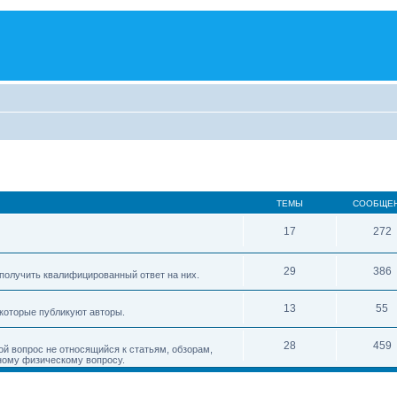
ТЕМЫ
СООБЩЕ
17
272
29
386
получить квалифицированный ответ на них.
13
55
 которые публикуют авторы.
28
459
ой вопрос не относящийся к статьям, обзорам,
ному физическому вопросу.