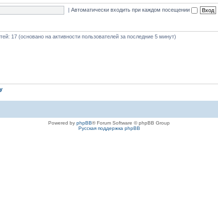
|
Автоматически входить при каждом посещении
стей: 17 (основано на активности пользователей за последние 5 минут)
iy
Powered by
phpBB
® Forum Software © phpBB Group
Русская поддержка phpBB