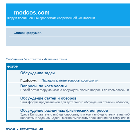
modcos.com
Форум посвященный проблемам современной космологии
Список форумов
Сообщения без ответов
•
Активные темы
ФОРУМ
Обсуждение задач
Подфорум:
Парадоксальные вопросы космологии
Вопросы по космологии
В этой ветки форума можно обсуждать любые вопросы по космологии, и 
Обсуждение статей и обзоров
Этот форум предназначен для детального обсуждения статей и обзоров,
Обсуждение различных физических вопросов
Здесь Вы можете что нибудь спросить, или кому нибудь ответить на люб
новостям и задачам. Здесь можно высказать своё мнение по тому или и
ВХОД
•
РЕГИСТРАЦИЯ