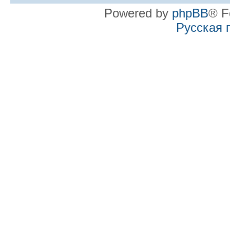
Powered by
phpBB
® F
Русская 