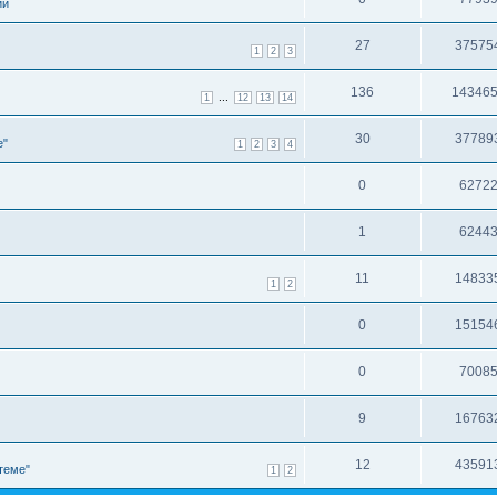
ии
27
37575
1
2
3
136
14346
...
1
12
13
14
30
37789
е"
1
2
3
4
0
6272
1
6244
11
14833
1
2
0
15154
0
7008
9
16763
12
43591
теме"
1
2