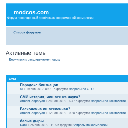
modcos.com
Форум посвященный проблемам современной космологии
Список форумов
Активные темы
Вернуться к расширенному поиску
ТЕМЫ
Парадокс близнецов
ali
» 19 янв 2012, 09:21 в форуме
Вопросы по СТО
СМИ истерия, или все же наука?
ArmanGasparyan
» 24 ноя 2013, 16:47 в форуме
Вопросы по космологии
Бесконечна ли вселенная?
ArmanGasparyan
» 12 ноя 2013, 10:20 в форуме
Вопросы по космологии
белые дыры
Danil
» 25 янв 2015, 11:15 в форуме
Вопросы по космологии