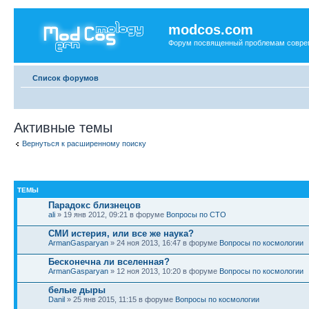
modcos.com
Форум посвященный проблемам совре
Список форумов
Активные темы
Вернуться к расширенному поиску
ТЕМЫ
Парадокс близнецов
ali
» 19 янв 2012, 09:21 в форуме
Вопросы по СТО
СМИ истерия, или все же наука?
ArmanGasparyan
» 24 ноя 2013, 16:47 в форуме
Вопросы по космологии
Бесконечна ли вселенная?
ArmanGasparyan
» 12 ноя 2013, 10:20 в форуме
Вопросы по космологии
белые дыры
Danil
» 25 янв 2015, 11:15 в форуме
Вопросы по космологии