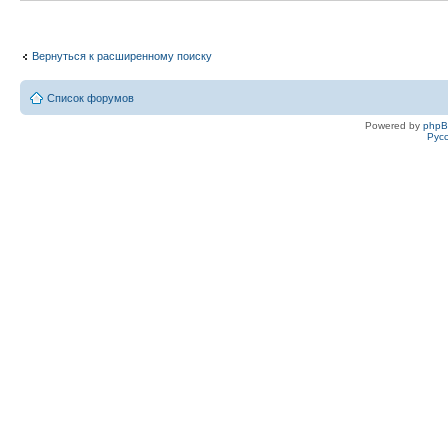
Вернуться к расширенному поиску
Список форумов
Powered by
php
Рус