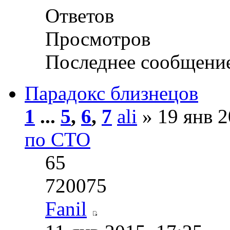
Ответов
Просмотров
Последнее сообщени
Парадокс близнецов
1
...
5
,
6
,
7
ali
» 19 янв 2
по СТО
65
720075
Fanil