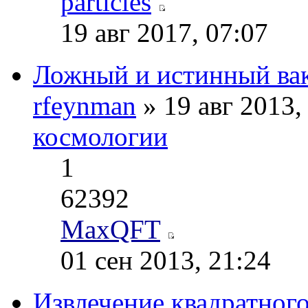
particles
19 авг 2017, 07:07
Ложный и истинный ва
rfeynman
» 19 авг 2013,
космологии
1
62392
MaxQFT
01 сен 2013, 21:24
Извлечение квадратного