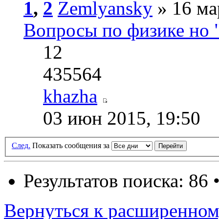
1
,
2
Zemlyansky
» 16 ма
Вопросы по физике но 
12
435564
khazha
03 июн 2015, 19:50
След.
Показать сообщения за
Результатов поиска: 86 
Вернуться к расширенном