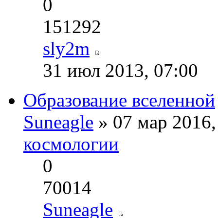
0
151292
sly2m
31 июл 2013, 07:00
Образование вселенной
Suneagle
» 07 мар 2016,
космологии
0
70014
Suneagle