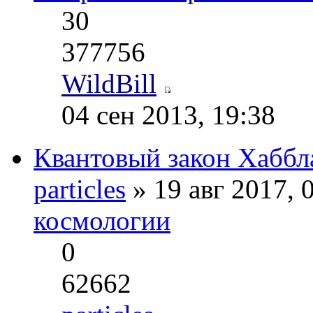
30
377756
WildBill
04 сен 2013, 19:38
Квантовый закон Хаббл
particles
» 19 авг 2017, 
космологии
0
62662