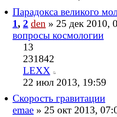
Парадокса великого мо
1
,
2
den
» 25 дек 2010, 
вопросы космологии
13
231842
LEXX
22 июл 2013, 19:59
Скорость гравитации
emae
» 25 окт 2013, 07