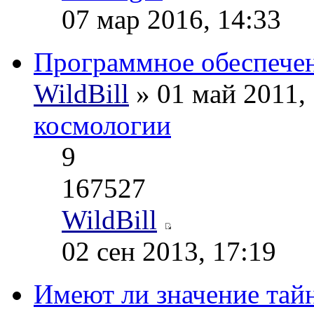
07 мар 2016, 14:33
Программное обеспече
WildBill
» 01 май 2011,
космологии
9
167527
WildBill
02 сен 2013, 17:19
Имеют ли значение тай