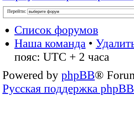
Перейти:
Список форумов
Наша команда
•
Удалить
пояс: UTC + 2 часа
Powered by
phpBB
® Foru
Русская поддержка phpBB