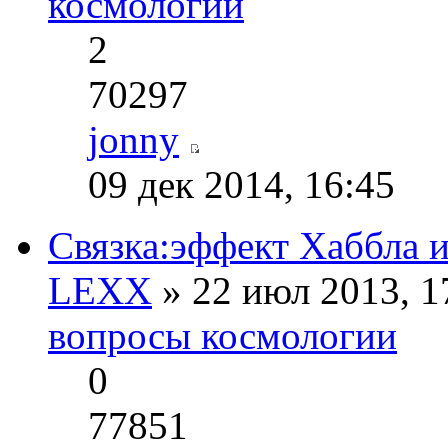
космологии
2
70297
jonny
09 дек 2014, 16:45
Связка:эффект Хаббла 
LEXX
» 22 июл 2013, 1
вопросы космологии
0
77851