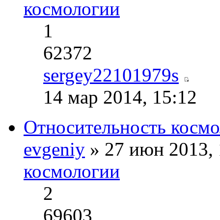
космологии
1
62372
sergey22101979s
14 мар 2014, 15:12
Относительность космо
evgeniy
» 27 июн 2013,
космологии
2
69603