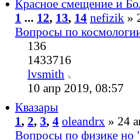
Красное смещение и Б
1
...
12
,
13
,
14
nefizik
» 
Вопросы по космологи
136
1433716
lvsmith
10 апр 2019, 08:57
Квазары
1
,
2
,
3
,
4
oleandrx
» 24 а
Вопросы по физике но 