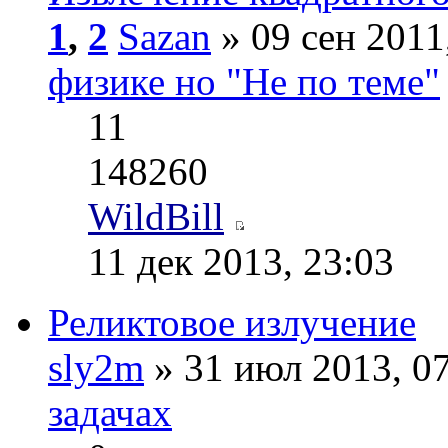
1
,
2
Sazan
» 09 сен 2011
физике но "Не по теме"
11
148260
WildBill
11 дек 2013, 23:03
Реликтовое излучение
sly2m
» 31 июл 2013, 0
задачах