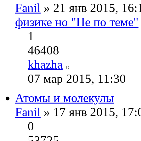
Fanil
» 21 янв 2015, 16
физике но "Не по теме"
1
46408
khazha
07 мар 2015, 11:30
Атомы и молекулы
Fanil
» 17 янв 2015, 17
0
53725