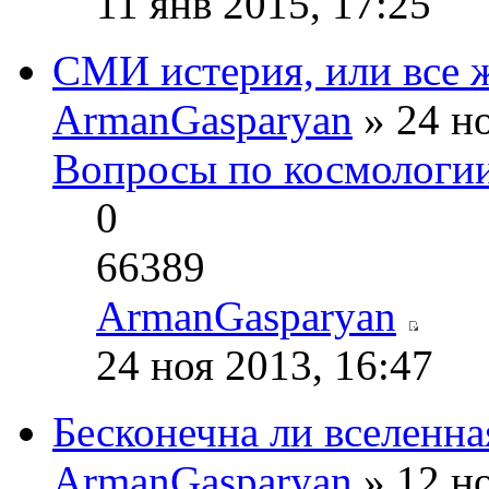
11 янв 2015, 17:25
СМИ истерия, или все ж
ArmanGasparyan
» 24 но
Вопросы по космологи
0
66389
ArmanGasparyan
24 ноя 2013, 16:47
Бесконечна ли вселенна
ArmanGasparyan
» 12 но