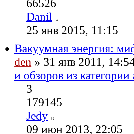
66526
Danil
25 янв 2015, 11:15
Вакуумная энергия: ми
den
» 31 янв 2011, 14:5
и обзоров из категории 
3
179145
Jedy
09 июн 2013, 22:05