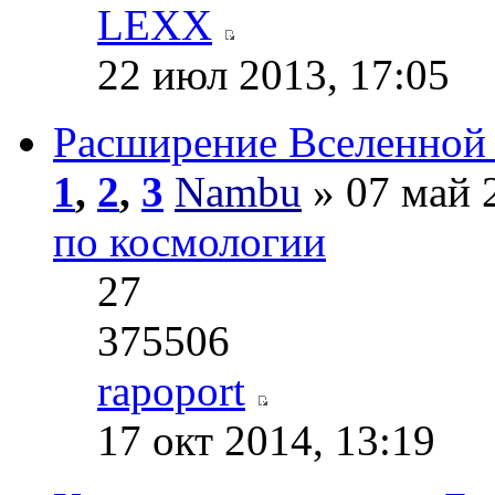
LEXX
22 июл 2013, 17:05
Расширение Вселенной 
1
,
2
,
3
Nambu
» 07 май 
по космологии
27
375506
rapoport
17 окт 2014, 13:19