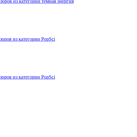
зоров из категории темная энергия
зоров из категории PopSci
зоров из категории PopSci