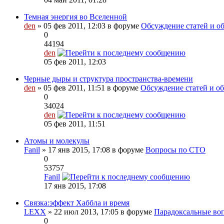
Темная энергия во Вселенной
den
» 05 фев 2011, 12:03 в форуме
Обсуждение статей и об
0
44194
den
05 фев 2011, 12:03
Черные дыры и структура пространства-времени
den
» 05 фев 2011, 11:51 в форуме
Обсуждение статей и обз
0
34024
den
05 фев 2011, 11:51
Атомы и молекулы
Fanil
» 17 янв 2015, 17:08 в форуме
Вопросы по СТО
0
53757
Fanil
17 янв 2015, 17:08
Связка:эффект Хаббла и время
LEXX
» 22 июл 2013, 17:05 в форуме
Парадоксальные во
0