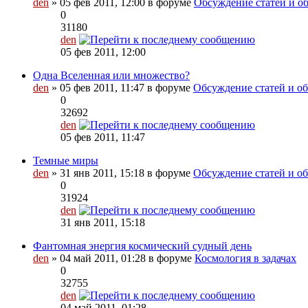
den
» 05 фев 2011, 12:00 в форуме
Обсуждение статей и об
0
31180
den
05 фев 2011, 12:00
Одна Вселенная или множество?
den
» 05 фев 2011, 11:47 в форуме
Обсуждение статей и об
0
32692
den
05 фев 2011, 11:47
Темные миры
den
» 31 янв 2011, 15:18 в форуме
Обсуждение статей и об
0
31924
den
31 янв 2011, 15:18
Фантомная энергия космический судный день
den
» 04 май 2011, 01:28 в форуме
Космология в задачах
0
32755
den
04 май 2011, 01:28