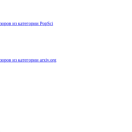
зоров из категории PopSci
оров из категории arxiv.org