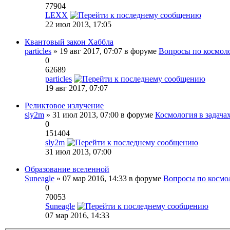
77904
LEXX
22 июл 2013, 17:05
Квантовый закон Хаббла
particles
» 19 авг 2017, 07:07 в форуме
Вопросы по космол
0
62689
particles
19 авг 2017, 07:07
Реликтовое излучение
sly2m
» 31 июл 2013, 07:00 в форуме
Космология в задача
0
151404
sly2m
31 июл 2013, 07:00
Образование вселенной
Suneagle
» 07 мар 2016, 14:33 в форуме
Вопросы по космо
0
70053
Suneagle
07 мар 2016, 14:33