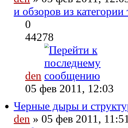
и обзоров из категории
0
44278
den
05 фев 2011, 12:03
Черные дыры и структу
den
» 05 фев 2011, 11:5