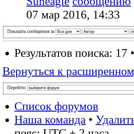
Suneagle
07 мар 2016, 14:33
Показать сообщения за
Результатов поиска: 17
Вернуться к расширенном
Перейти:
Список форумов
Наша команда
•
Удалить
пояс: UTC + 2 часа