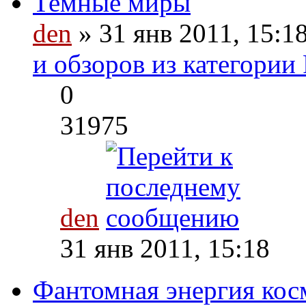
Темные миры
den
» 31 янв 2011, 15:1
и обзоров из категории
0
31975
den
31 янв 2011, 15:18
Фантомная энергия кос