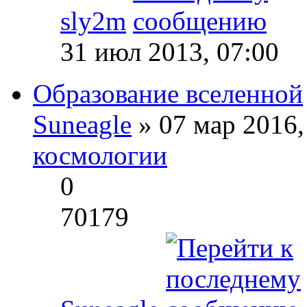
sly2m
31 июл 2013, 07:00
Образование вселенной
Suneagle
» 07 мар 2016,
космологии
0
70179