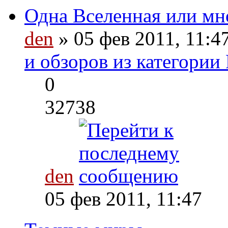
Одна Вселенная или мн
den
» 05 фев 2011, 11:4
и обзоров из категории
0
32738
den
05 фев 2011, 11:47