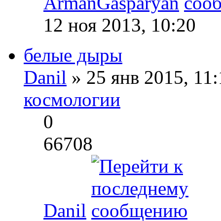
ArmanGasparyan
12 ноя 2013, 10:20
белые дыры
Danil
» 25 янв 2015, 11
космологии
0
66708
Danil