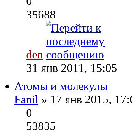
0
35688
den
31 янв 2011, 15:05
Атомы и молекулы
Fanil
» 17 янв 2015, 17
0
53835