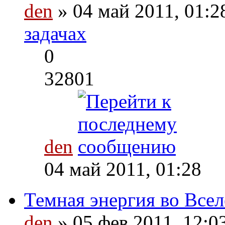
den
» 04 май 2011, 01:
задачах
0
32801
den
04 май 2011, 01:28
Темная энергия во Все
den
» 05 фев 2011, 12:0