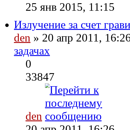
25 янв 2015, 11:15
Излучение за счет грав
den
» 20 апр 2011, 16:2
задачах
0
33847
den
20 апр 2011, 16:26