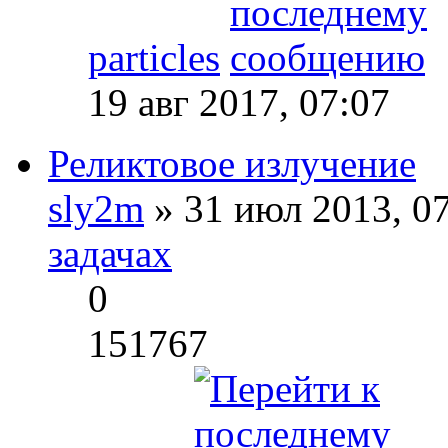
particles
19 авг 2017, 07:07
Реликтовое излучение
sly2m
» 31 июл 2013, 0
задачах
0
151767