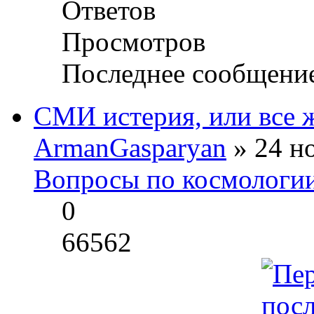
Ответов
Просмотров
Последнее сообщени
СМИ истерия, или все ж
ArmanGasparyan
» 24 но
Вопросы по космологи
0
66562