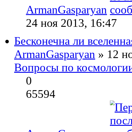
ArmanGasparyan
24 ноя 2013, 16:47
Бесконечна ли вселенна
ArmanGasparyan
» 12 но
Вопросы по космологи
0
65594