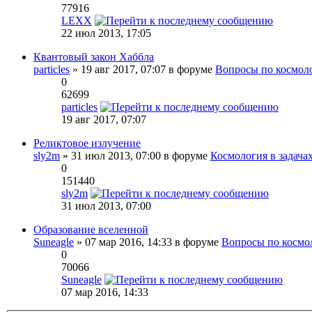
77916
LEXX
22 июл 2013, 17:05
Квантовый закон Хаббла
particles
» 19 авг 2017, 07:07 в форуме
Вопросы по космол
0
62699
particles
19 авг 2017, 07:07
Реликтовое излучение
sly2m
» 31 июл 2013, 07:00 в форуме
Космология в задача
0
151440
sly2m
31 июл 2013, 07:00
Образование вселенной
Suneagle
» 07 мар 2016, 14:33 в форуме
Вопросы по космо
0
70066
Suneagle
07 мар 2016, 14:33