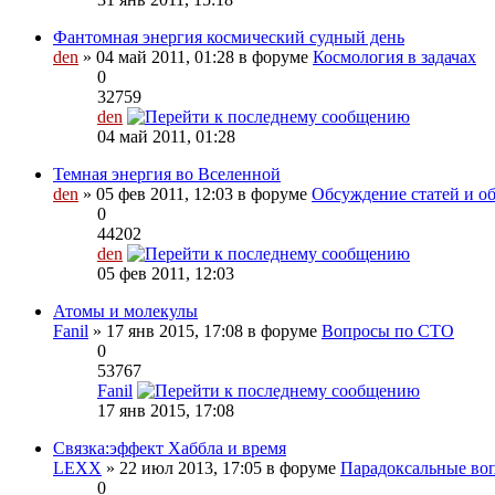
Фантомная энергия космический судный день
den
» 04 май 2011, 01:28 в форуме
Космология в задачах
0
32759
den
04 май 2011, 01:28
Темная энергия во Вселенной
den
» 05 фев 2011, 12:03 в форуме
Обсуждение статей и об
0
44202
den
05 фев 2011, 12:03
Атомы и молекулы
Fanil
» 17 янв 2015, 17:08 в форуме
Вопросы по СТО
0
53767
Fanil
17 янв 2015, 17:08
Связка:эффект Хаббла и время
LEXX
» 22 июл 2013, 17:05 в форуме
Парадоксальные во
0