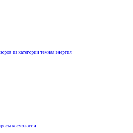
зоров из категории темная энергия
просы космологии