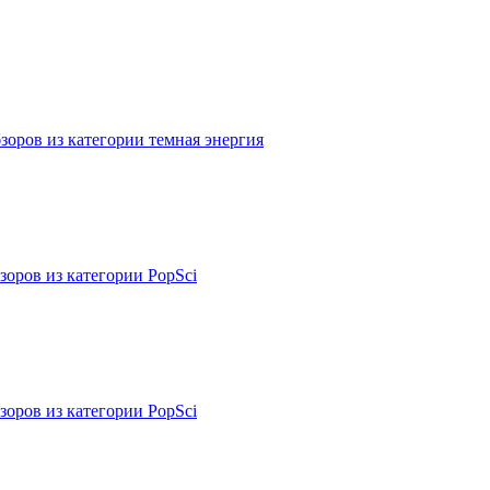
зоров из категории темная энергия
зоров из категории PopSci
зоров из категории PopSci