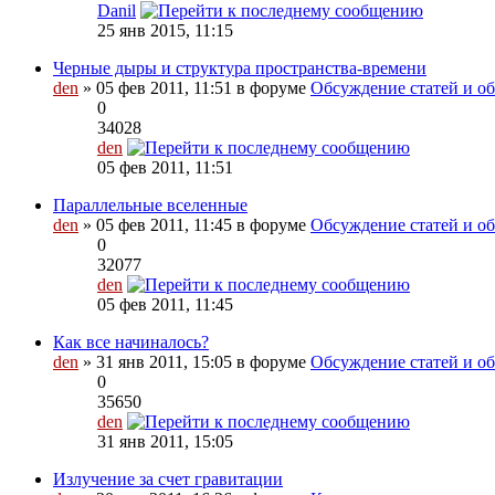
Danil
25 янв 2015, 11:15
Черные дыры и структура пространства-времени
den
» 05 фев 2011, 11:51 в форуме
Обсуждение статей и обз
0
34028
den
05 фев 2011, 11:51
Параллельные вселенные
den
» 05 фев 2011, 11:45 в форуме
Обсуждение статей и об
0
32077
den
05 фев 2011, 11:45
Как все начиналось?
den
» 31 янв 2011, 15:05 в форуме
Обсуждение статей и обз
0
35650
den
31 янв 2011, 15:05
Излучение за счет гравитации