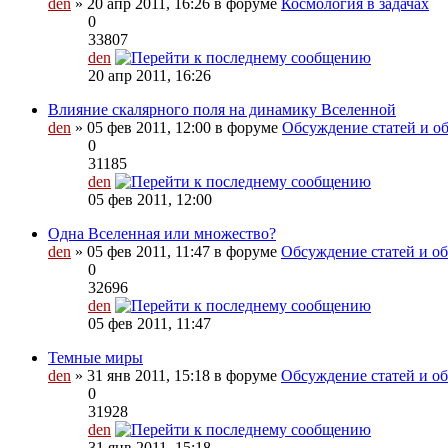
den
» 20 апр 2011, 16:26 в форуме
Космология в задачах
0
33807
den
20 апр 2011, 16:26
Влияние скалярного поля на динамику Вселенной
den
» 05 фев 2011, 12:00 в форуме
Обсуждение статей и об
0
31185
den
05 фев 2011, 12:00
Одна Вселенная или множество?
den
» 05 фев 2011, 11:47 в форуме
Обсуждение статей и об
0
32696
den
05 фев 2011, 11:47
Темные миры
den
» 31 янв 2011, 15:18 в форуме
Обсуждение статей и об
0
31928
den
31 янв 2011, 15:18