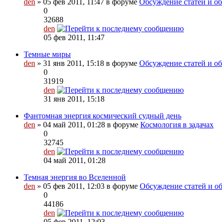
den
» 05 фев 2011, 11:47 в форуме
Обсуждение статей и об
0
32688
den
05 фев 2011, 11:47
Темные миры
den
» 31 янв 2011, 15:18 в форуме
Обсуждение статей и об
0
31919
den
31 янв 2011, 15:18
Фантомная энергия космический судный день
den
» 04 май 2011, 01:28 в форуме
Космология в задачах
0
32745
den
04 май 2011, 01:28
Темная энергия во Вселенной
den
» 05 фев 2011, 12:03 в форуме
Обсуждение статей и об
0
44186
den
05 фев 2011, 12:03