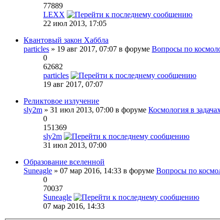
77889
LEXX
22 июл 2013, 17:05
Квантовый закон Хаббла
particles
» 19 авг 2017, 07:07 в форуме
Вопросы по космол
0
62682
particles
19 авг 2017, 07:07
Реликтовое излучение
sly2m
» 31 июл 2013, 07:00 в форуме
Космология в задача
0
151369
sly2m
31 июл 2013, 07:00
Образование вселенной
Suneagle
» 07 мар 2016, 14:33 в форуме
Вопросы по космо
0
70037
Suneagle
07 мар 2016, 14:33