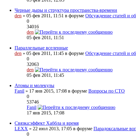
Черные дыры и структура пространства-времени
den
» 05 фев 2011, 11:51 в форуме
Обсуждение статей и обз
0
34016
den
05 фев 2011, 11:51
Параллельные вселенные
den
» 05 фев 2011, 11:45 в форуме
Обсуждение статей и об
0
32063
den
05 фев 2011, 11:45
Атомы и молекулы
Fanil
» 17 янв 2015, 17:08 в форуме
Вопросы по СТО
0
53746
Fanil
17 янв 2015, 17:08
Связка:эффект Хаббла и время
LEXX
» 22 июл 2013, 17:05 в форуме
Парадоксальные во
0