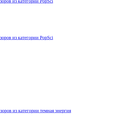
зоров из категории PopSci
зоров из категории PopSci
зоров из категории темная энергия