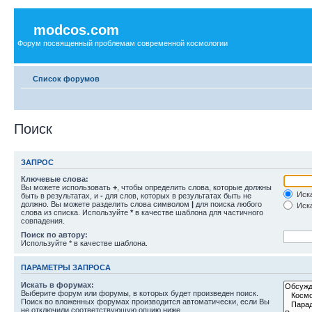
modcos.com
Форум посвященный проблемам современной космологии
Список форумов
Поиск
ЗАПРОС
Ключевые слова:
Вы можете использовать
+
, чтобы определить слова, которые должны
Иска
быть в результатах, и
-
для слов, которых в результатах быть не
должно. Вы можете разделить слова символом
|
для поиска любого
Иска
слова из списка. Используйте
*
в качестве шаблона для частичного
совпадения.
Поиск по автору:
Используйте * в качестве шаблона.
ПАРАМЕТРЫ ЗАПРОСА
Искать в форумах:
Выберите форум или форумы, в которых будет произведен поиск.
Поиск во вложенных форумах производится автоматически, если Вы
не отключили соответствующую опцию ниже.