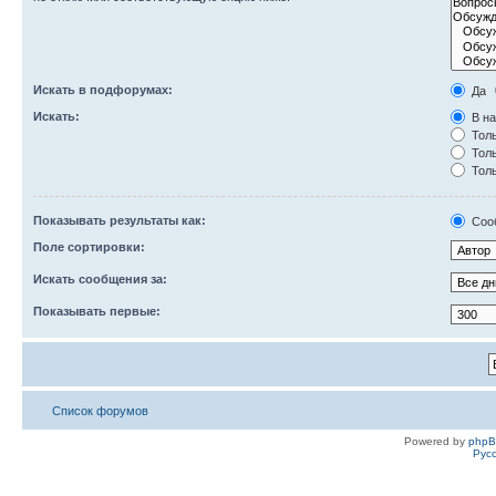
Искать в подфорумах:
Да
Искать:
В на
Толь
Толь
Толь
Показывать результаты как:
Соо
Поле сортировки:
Искать сообщения за:
Показывать первые:
Список форумов
Powered by
php
Рус