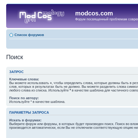
modcos.com
Форум посвященный проблемам совре
Список форумов
Поиск
ЗАПРОС
Ключевые слова:
Вы можете использовать
+
, чтобы определить слова, которые должны быть в рез
слов, которых в результатах быть не должно. Вы можете разделить слова симв
любого слова из списка. Используйте
*
в качестве шаблона для частичного совп
Поиск по автору:
Используйте * в качестве шаблона.
ПАРАМЕТРЫ ЗАПРОСА
Искать в форумах:
Выберите форум или форумы, в которых будет произведен поиск. Поиск во вл
производится автоматически, если Вы не отключили соответствующую опцию ни