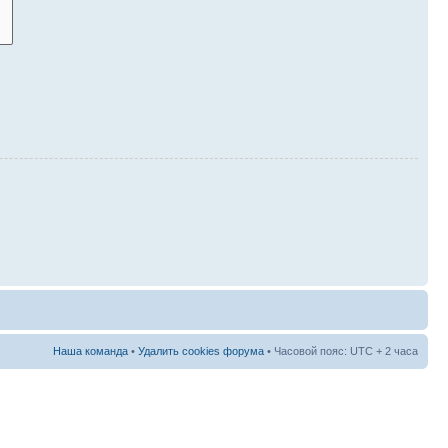
Наша команда
•
Удалить cookies форума
• Часовой пояс: UTC + 2 часа