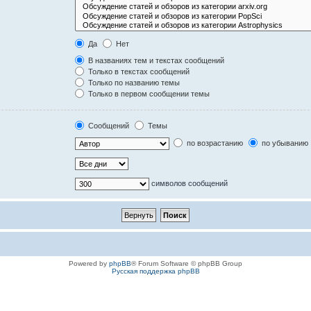
Да
Нет
В названиях тем и текстах сообщений
Только в текстах сообщений
Только по названию темы
Только в первом сообщении темы
Сообщений
Темы
по возрастанию
по убыванию
символов сообщений
Powered by
phpBB
® Forum Software © phpBB Group
Русская поддержка phpBB