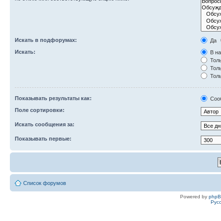
Искать в подфорумах:
Да
Искать:
В на
Толь
Толь
Толь
Показывать результаты как:
Соо
Поле сортировки:
Искать сообщения за:
Показывать первые:
Список форумов
Powered by
php
Рус