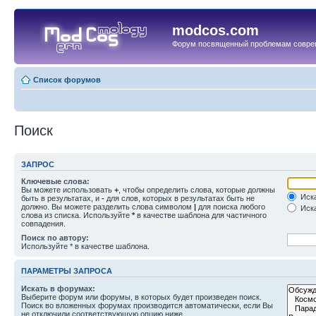
modcos.com
Форум посвященный проблемам совре
Список форумов
Поиск
ЗАПРОС
Ключевые слова:
Вы можете использовать
+
, чтобы определить слова, которые должны
Иска
быть в результатах, и
-
для слов, которых в результатах быть не
должно. Вы можете разделить слова символом
|
для поиска любого
Иска
слова из списка. Используйте
*
в качестве шаблона для частичного
совпадения.
Поиск по автору:
Используйте * в качестве шаблона.
ПАРАМЕТРЫ ЗАПРОСА
Искать в форумах:
Выберите форум или форумы, в которых будет произведен поиск.
Поиск во вложенных форумах производится автоматически, если Вы
не отключили соответствующую опцию ниже.