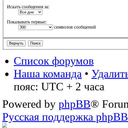
Искать сообщения за:
Показывать первые:
символов сообщений
Список форумов
Наша команда
•
Удалить
пояс: UTC + 2 часа
Powered by
phpBB
® Foru
Русская поддержка phpBB