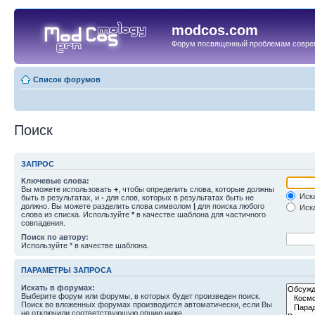
modcos.com
Форум посвященный проблемам совре
Список форумов
Поиск
ЗАПРОС
Ключевые слова:
Вы можете использовать
+
, чтобы определить слова, которые должны
Иска
быть в результатах, и
-
для слов, которых в результатах быть не
должно. Вы можете разделить слова символом
|
для поиска любого
Иска
слова из списка. Используйте
*
в качестве шаблона для частичного
совпадения.
Поиск по автору:
Используйте * в качестве шаблона.
ПАРАМЕТРЫ ЗАПРОСА
Искать в форумах:
Выберите форум или форумы, в которых будет произведен поиск.
Поиск во вложенных форумах производится автоматически, если Вы
не отключили соответствующую опцию ниже.