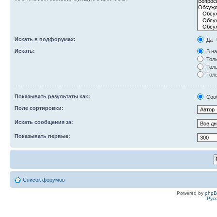
Искать в подфорумах:
Да
Искать:
В на
Толь
Толь
Толь
Показывать результаты как:
Соо
Поле сортировки:
Искать сообщения за:
Показывать первые:
Список форумов
Powered by
php
Рус