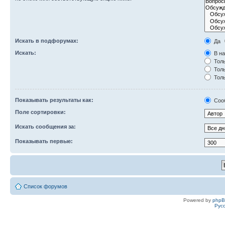
Искать в подфорумах:
Да
Искать:
В на
Толь
Толь
Толь
Показывать результаты как:
Соо
Поле сортировки:
Искать сообщения за:
Показывать первые:
Список форумов
Powered by
php
Рус