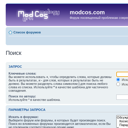
modcos.com
Форум посвященный проблемам совре
Список форумов
Поиск
ЗАПРОС
Ключевые слова:
Вы можете использовать
+
, чтобы определить слова, которые должны
Иска
быть в результатах, и
-
для слов, которых в результатах быть не
должно. Вы можете разделить слова символом
|
для поиска любого
Иска
слова из списка. Используйте
*
в качестве шаблона для частичного
совпадения.
Поиск по автору:
Используйте * в качестве шаблона.
ПАРАМЕТРЫ ЗАПРОСА
Искать в форумах:
Выберите форум или форумы, в которых будет произведен поиск.
Поиск во вложенных форумах производится автоматически, если Вы
не отключили соответствующую опцию ниже.