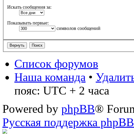
Искать сообщения за:
Показывать первые:
символов сообщений
Список форумов
Наша команда
•
Удалить
пояс: UTC + 2 часа
Powered by
phpBB
® Foru
Русская поддержка phpBB