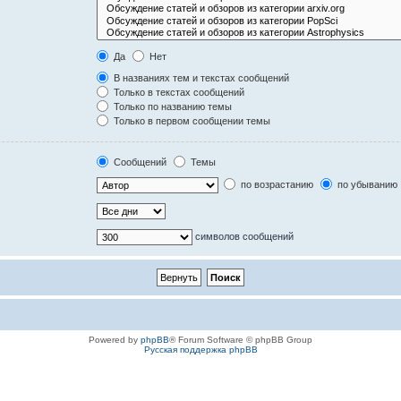
Да
Нет
В названиях тем и текстах сообщений
Только в текстах сообщений
Только по названию темы
Только в первом сообщении темы
Сообщений
Темы
по возрастанию
по убыванию
символов сообщений
Powered by
phpBB
® Forum Software © phpBB Group
Русская поддержка phpBB