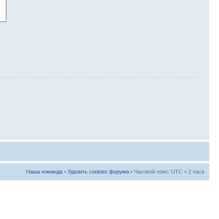
Наша команда
•
Удалить cookies форума
• Часовой пояс: UTC + 2 часа