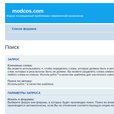
modcos.com
Форум посвященный проблемам современной космологии
Список форумов
Поиск
ЗАПРОС
Ключевые слова:
Вы можете использовать
+
, чтобы определить слова, которые должны быть в рез
слов, которых в результатах быть не должно. Вы можете разделить слова симв
любого слова из списка. Используйте
*
в качестве шаблона для частичного совп
Поиск по автору:
Используйте * в качестве шаблона.
ПАРАМЕТРЫ ЗАПРОСА
Искать в форумах:
Выберите форум или форумы, в которых будет произведен поиск. Поиск во вл
производится автоматически, если Вы не отключили соответствующую опцию ни