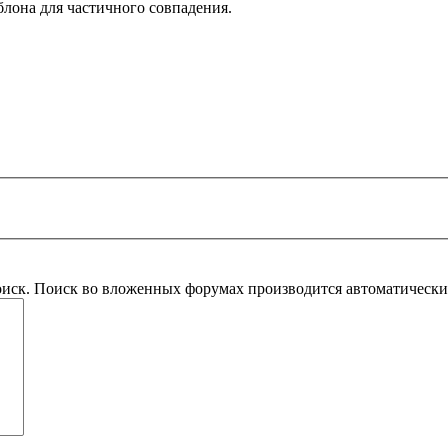
блона для частичного совпадения.
оиск. Поиск во вложенных форумах производится автоматическ