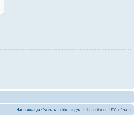
Наша команда
•
Удалить cookies форума
• Часовой пояс: UTC + 2 часа