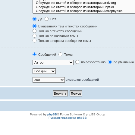
Да
Нет
В названиях тем и текстах сообщений
Только в текстах сообщений
Только по названию темы
Только в первом сообщении темы
Сообщений
Темы
по возрастанию
по убыванию
символов сообщений
Powered by
phpBB
® Forum Software © phpBB Group
Русская поддержка phpBB