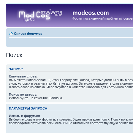
modcos.com
Форум посвященный проблемам совре
Список форумов
Поиск
ЗАПРОС
Ключевые слова:
Вы можете использовать
+
, чтобы определить слова, которые должны быть в рез
слов, которых в результатах быть не должно. Вы можете разделить слова симв
любого слова из списка. Используйте
*
в качестве шаблона для частичного совп
Поиск по автору:
Используйте * в качестве шаблона.
ПАРАМЕТРЫ ЗАПРОСА
Искать в форумах:
Выберите форум или форумы, в которых будет произведен поиск. Поиск во вл
производится автоматически, если Вы не отключили соответствующую опцию ни