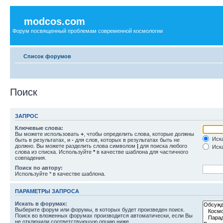
modcos.com
Форум посвященный проблемам современной космологии
Список форумов
Поиск
ЗАПРОС
Ключевые слова:
Вы можете использовать
+
, чтобы определить слова, которые должны
Иска
быть в результатах, и
-
для слов, которых в результатах быть не
должно. Вы можете разделить слова символом
|
для поиска любого
Иска
слова из списка. Используйте
*
в качестве шаблона для частичного
совпадения.
Поиск по автору:
Используйте * в качестве шаблона.
ПАРАМЕТРЫ ЗАПРОСА
Искать в форумах:
Выберите форум или форумы, в которых будет произведен поиск.
Поиск во вложенных форумах производится автоматически, если Вы
не отключили соответствующую опцию ниже.