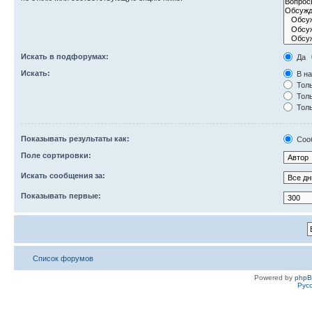
Искать в подфорумах:
Да
Искать:
В на
Толь
Толь
Толь
Показывать результаты как:
Соо
Поле сортировки:
Искать сообщения за:
Показывать первые:
Список форумов
Powered by
php
Рус