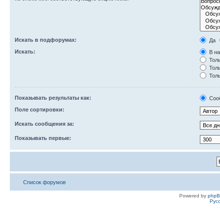
Искать в подфорумах:
Да
Искать:
В на
Толь
Толь
Толь
Показывать результаты как:
Соо
Поле сортировки:
Искать сообщения за:
Показывать первые:
Список форумов
Powered by
php
Рус