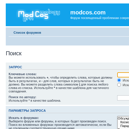
modcos.com
Форум посвященный проблемам совре
Список форумов
Поиск
ЗАПРОС
Ключевые слова:
Вы можете использовать
+
, чтобы определить слова, которые должны
Иска
быть в результатах, и
-
для слов, которых в результатах быть не
должно. Вы можете разделить слова символом
|
для поиска любого
Иска
слова из списка. Используйте
*
в качестве шаблона для частичного
совпадения.
Поиск по автору:
Используйте * в качестве шаблона.
ПАРАМЕТРЫ ЗАПРОСА
Искать в форумах:
Выберите форум или форумы, в которых будет произведен поиск.
Поиск во вложенных форумах производится автоматически, если Вы
не отключили соответствующую опцию ниже.