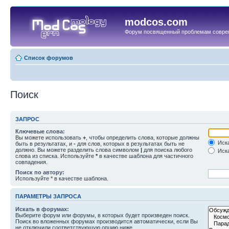
modcos.com
Форум посвященный проблемам совре
Список форумов
Поиск
ЗАПРОС
Ключевые слова:
Вы можете использовать
+
, чтобы определить слова, которые должны
Иска
быть в результатах, и
-
для слов, которых в результатах быть не
должно. Вы можете разделить слова символом
|
для поиска любого
Иска
слова из списка. Используйте
*
в качестве шаблона для частичного
совпадения.
Поиск по автору:
Используйте * в качестве шаблона.
ПАРАМЕТРЫ ЗАПРОСА
Искать в форумах:
Выберите форум или форумы, в которых будет произведен поиск.
Поиск во вложенных форумах производится автоматически, если Вы
не отключили соответствующую опцию ниже.