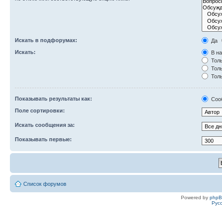
Искать в подфорумах:
Да
Искать:
В на
Толь
Толь
Толь
Показывать результаты как:
Соо
Поле сортировки:
Искать сообщения за:
Показывать первые:
Список форумов
Powered by
php
Рус