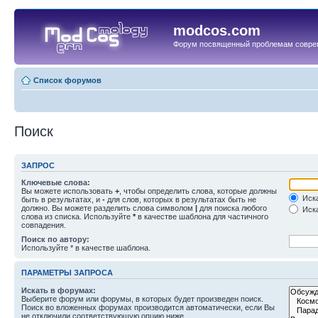
modcos.com
Форум посвященный проблемам совре
Список форумов
Поиск
ЗАПРОС
Ключевые слова:
Вы можете использовать
+
, чтобы определить слова, которые должны
Иска
быть в результатах, и
-
для слов, которых в результатах быть не
должно. Вы можете разделить слова символом
|
для поиска любого
Иска
слова из списка. Используйте
*
в качестве шаблона для частичного
совпадения.
Поиск по автору:
Используйте * в качестве шаблона.
ПАРАМЕТРЫ ЗАПРОСА
Искать в форумах:
Выберите форум или форумы, в которых будет произведен поиск.
Поиск во вложенных форумах производится автоматически, если Вы
не отключили соответствующую опцию ниже.