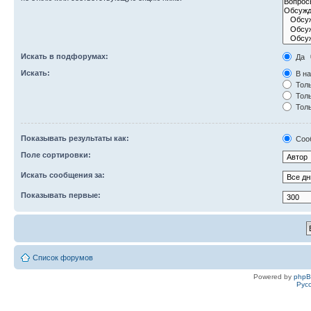
Искать в подфорумах:
Да
Искать:
В на
Толь
Толь
Толь
Показывать результаты как:
Соо
Поле сортировки:
Искать сообщения за:
Показывать первые:
Список форумов
Powered by
php
Рус