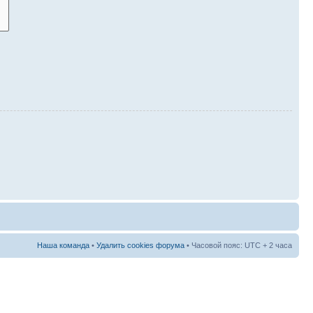
Наша команда
•
Удалить cookies форума
• Часовой пояс: UTC + 2 часа