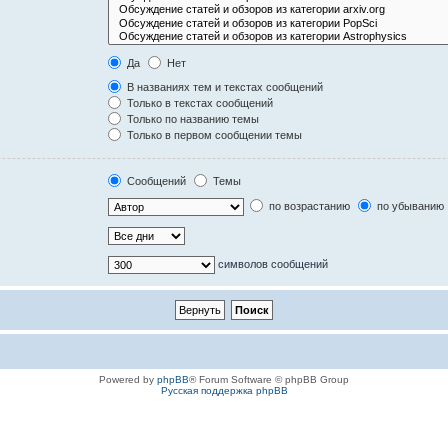
Да
Нет
В названиях тем и текстах сообщений
Только в текстах сообщений
Только по названию темы
Только в первом сообщении темы
Сообщений
Темы
по возрастанию
по убыванию
символов сообщений
Powered by
phpBB
® Forum Software © phpBB Group
Русская поддержка phpBB