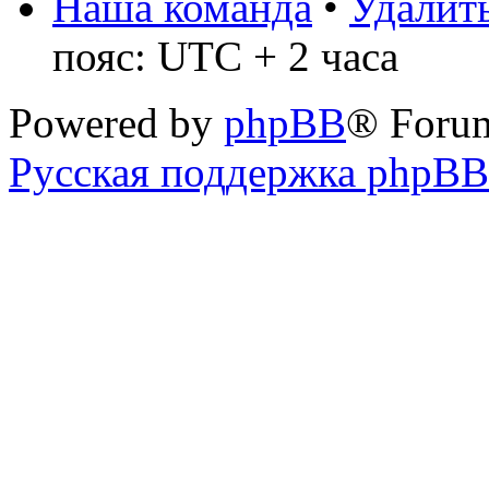
Наша команда
•
Удалить
пояс: UTC + 2 часа
Powered by
phpBB
® Foru
Русская поддержка phpBB