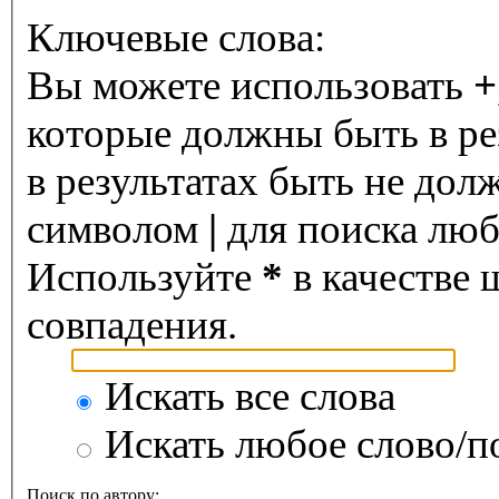
Ключевые слова:
Вы можете использовать
+
которые должны быть в ре
в результатах быть не дол
символом
|
для поиска любо
Используйте
*
в качестве 
совпадения.
Искать все слова
Искать любое слово/по
Поиск по автору: