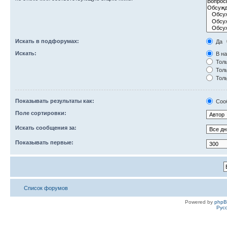
Искать в подфорумах:
Да
Искать:
В на
Толь
Толь
Толь
Показывать результаты как:
Соо
Поле сортировки:
Искать сообщения за:
Показывать первые:
Список форумов
Powered by
php
Рус