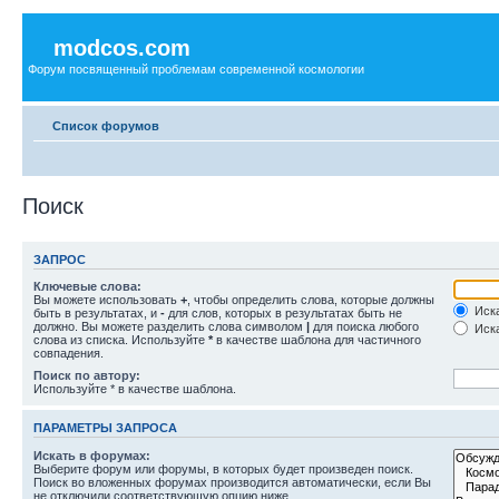
modcos.com
Форум посвященный проблемам современной космологии
Список форумов
Поиск
ЗАПРОС
Ключевые слова:
Вы можете использовать
+
, чтобы определить слова, которые должны
Иска
быть в результатах, и
-
для слов, которых в результатах быть не
должно. Вы можете разделить слова символом
|
для поиска любого
Иска
слова из списка. Используйте
*
в качестве шаблона для частичного
совпадения.
Поиск по автору:
Используйте * в качестве шаблона.
ПАРАМЕТРЫ ЗАПРОСА
Искать в форумах:
Выберите форум или форумы, в которых будет произведен поиск.
Поиск во вложенных форумах производится автоматически, если Вы
не отключили соответствующую опцию ниже.