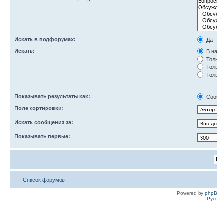
Искать в подфорумах:
Да
Искать:
В на
Толь
Толь
Толь
Показывать результаты как:
Соо
Поле сортировки:
Искать сообщения за:
Показывать первые:
Список форумов
Powered by
php
Рус