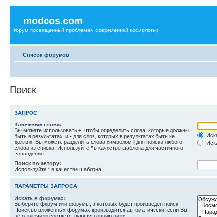
modcos.com
Форум посвященный проблемам современной космологии
Список форумов
Поиск
ЗАПРОС
Ключевые слова:
Вы можете использовать
+
, чтобы определить слова, которые должны
Иска
быть в результатах, и
-
для слов, которых в результатах быть не
должно. Вы можете разделить слова символом
|
для поиска любого
Иска
слова из списка. Используйте
*
в качестве шаблона для частичного
совпадения.
Поиск по автору:
Используйте * в качестве шаблона.
ПАРАМЕТРЫ ЗАПРОСА
Искать в форумах:
Выберите форум или форумы, в которых будет произведен поиск.
Поиск во вложенных форумах производится автоматически, если Вы
не отключили соответствующую опцию ниже.