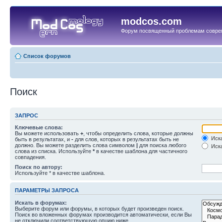
modcos.com
Форум посвященный проблемам совре
Список форумов
Поиск
ЗАПРОС
Ключевые слова:
Вы можете использовать
+
, чтобы определить слова, которые должны
Иска
быть в результатах, и
-
для слов, которых в результатах быть не
должно. Вы можете разделить слова символом
|
для поиска любого
Иска
слова из списка. Используйте
*
в качестве шаблона для частичного
совпадения.
Поиск по автору:
Используйте * в качестве шаблона.
ПАРАМЕТРЫ ЗАПРОСА
Искать в форумах:
Выберите форум или форумы, в которых будет произведен поиск.
Поиск во вложенных форумах производится автоматически, если Вы
не отключили соответствующую опцию ниже.