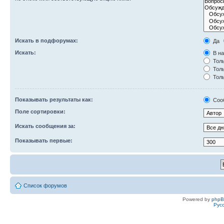
Искать в подфорумах:
Да
Искать:
В на
Толь
Толь
Толь
Показывать результаты как:
Соо
Поле сортировки:
Искать сообщения за:
Показывать первые:
Список форумов
Powered by
php
Рус