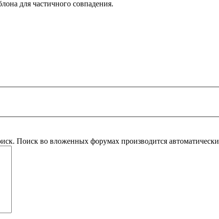
блона для частичного совпадения.
оиск. Поиск во вложенных форумах производится автоматическ