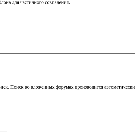
блона для частичного совпадения.
оиск. Поиск во вложенных форумах производится автоматическ