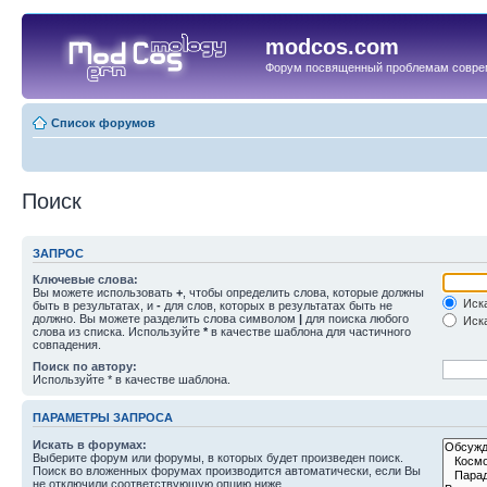
modcos.com
Форум посвященный проблемам совре
Список форумов
Поиск
ЗАПРОС
Ключевые слова:
Вы можете использовать
+
, чтобы определить слова, которые должны
Иска
быть в результатах, и
-
для слов, которых в результатах быть не
должно. Вы можете разделить слова символом
|
для поиска любого
Иска
слова из списка. Используйте
*
в качестве шаблона для частичного
совпадения.
Поиск по автору:
Используйте * в качестве шаблона.
ПАРАМЕТРЫ ЗАПРОСА
Искать в форумах:
Выберите форум или форумы, в которых будет произведен поиск.
Поиск во вложенных форумах производится автоматически, если Вы
не отключили соответствующую опцию ниже.