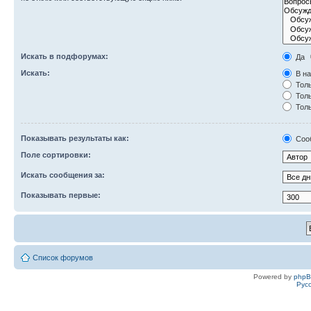
Искать в подфорумах:
Да
Искать:
В на
Толь
Толь
Толь
Показывать результаты как:
Соо
Поле сортировки:
Искать сообщения за:
Показывать первые:
Список форумов
Powered by
php
Рус