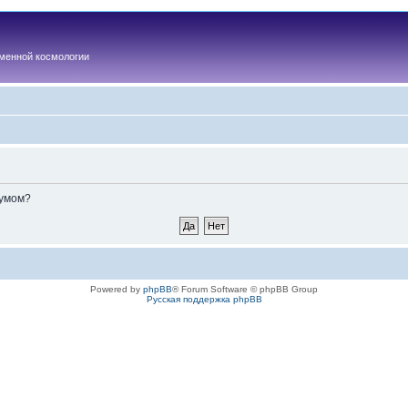
менной космологии
румом?
Powered by
phpBB
® Forum Software © phpBB Group
Русская поддержка phpBB