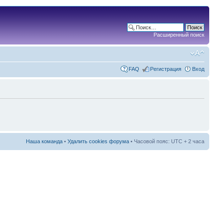
Расширенный поиск
FAQ
Регистрация
Вход
Наша команда
•
Удалить cookies форума
• Часовой пояс: UTC + 2 часа