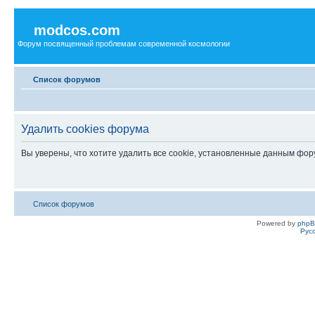
modcos.com
Форум посвященный проблемам современной космологии
Список форумов
Удалить cookies форума
Вы уверены, что хотите удалить все cookie, установленные данным фо
Список форумов
Powered by
php
Рус