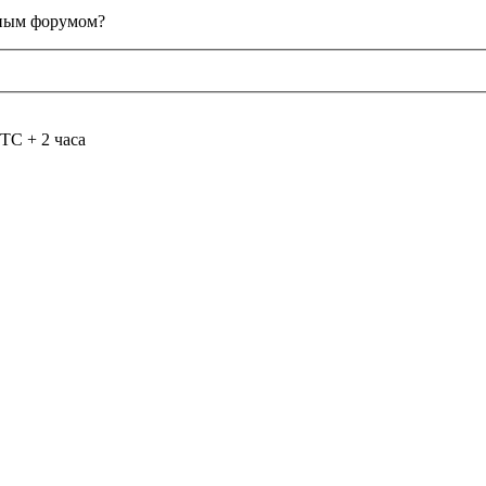
анным форумом?
TC + 2 часа