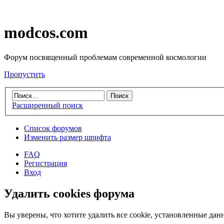
modcos.com
Форум посвященный проблемам современной космологии
Пропустить
Расширенный поиск
Список форумов
Изменить размер шрифта
FAQ
Регистрация
Вход
Удалить cookies форума
Вы уверены, что хотите удалить все cookie, установленные д