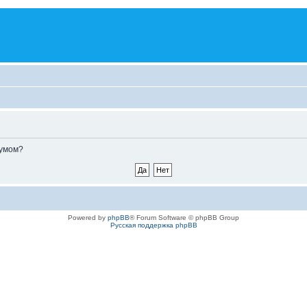
румом?
Powered by
phpBB
® Forum Software © phpBB Group
Русская поддержка phpBB