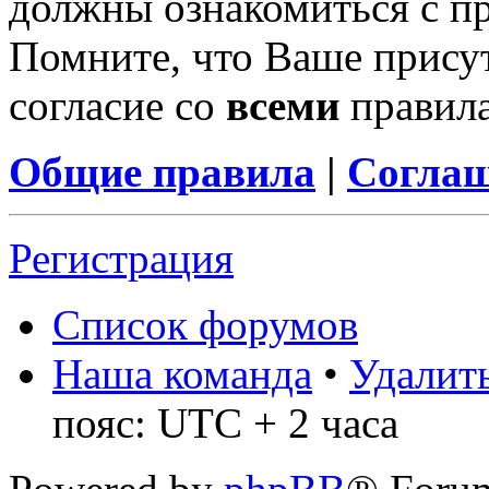
должны ознакомиться с п
Помните, что Ваше присут
согласие со
всеми
правил
Общие правила
|
Соглаш
Регистрация
Список форумов
Наша команда
•
Удалить
пояс: UTC + 2 часа