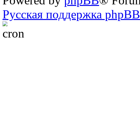
Powered by
phpBB
® Foru
Русская поддержка phpBB