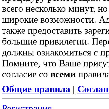
всего несколько минут, н
широкие возможности. А
также предоставить заре
большие привилегии. Пер
должны ознакомиться с п
Помните, что Ваше присут
согласие со
всеми
правил
Общие правила
|
Соглаш
Регистрация