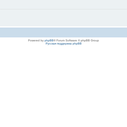
Powered by
phpBB
® Forum Software © phpBB Group
Русская поддержка phpBB