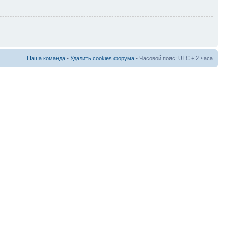
Наша команда
•
Удалить cookies форума
• Часовой пояс: UTC + 2 часа