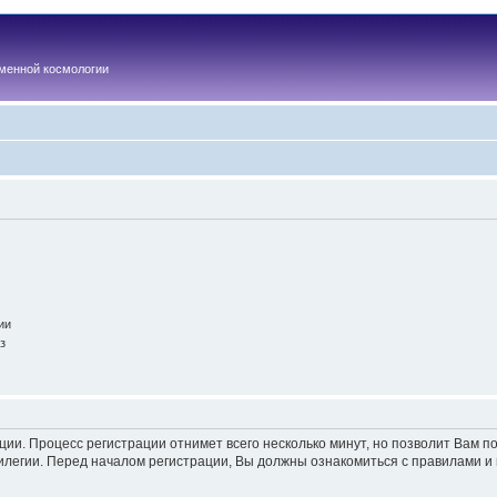
менной космологии
ии
з
ации. Процесс регистрации отнимет всего несколько минут, но позволит Вам
легии. Перед началом регистрации, Вы должны ознакомиться с правилами и 